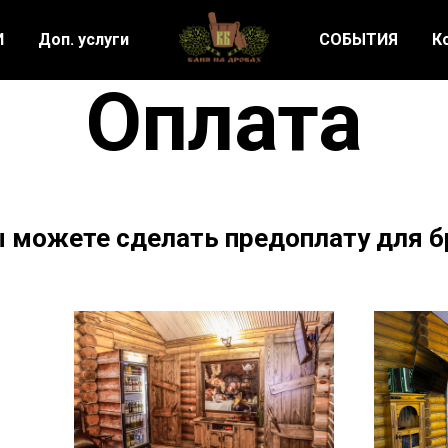
И
Доп. услуги
СОБЫТИЯ
К
Оплата
ы можете сделать предоплату для б