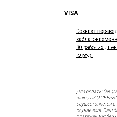
VISA
Возврат переве
заблаговременно
30 рабочих дней
карту).
Для оплаты (ввод
шлюз ПАО СБЕРБА
осуществляется в
случае если Ваш б
платежей Verified 