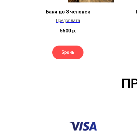
Баня до 8 человек
Предоплата
5500
р.
Бронь
П