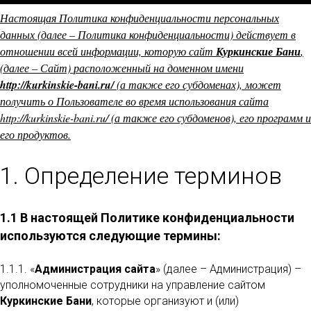
Настоящая Политика конфиденциальности персональных
данных (далее – Политика конфиденциальности) действует в
отношении всей информации, которую сайт
Куркинские Бани
,
(далее – Сайт) расположенный на доменном имени
http://kurkinskie-bani.ru/
(а также его субдоменах), может
получить о Пользователе во время использования сайта
http://kurkinskie-bani.ru/ (а также его субдоменов), его программ и
его продуктов.
1. Определение терминов
1.1 В настоящей Политике конфиденциальности
используются следующие термины:
1.1.1. «
Администрация сайта
» (далее – Администрация) –
уполномоченные сотрудники на управление сайтом
Куркинские Бани
, которые организуют и (или)